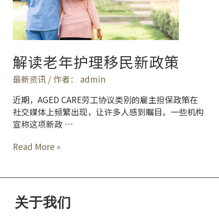
理
移
民
新
解读老年护理移民新政策
政
策
最新资讯
/ 作者：
admin
近期，AGED CARE劳工协议类别的雇主担保政策在
社交媒体上频繁出现，让许多人感到瞩目。一些机构
宣称这项新政 …
Read More »
关于我们