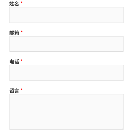
姓名
*
邮箱
*
电话
*
留言
*