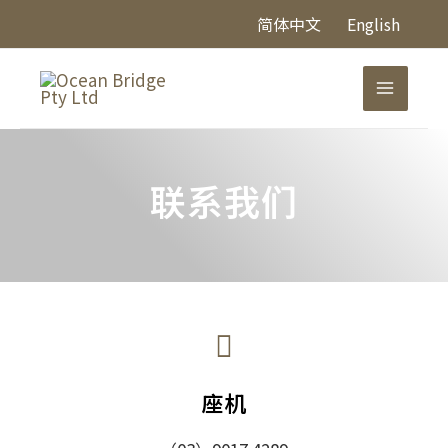
跳
简体中文
English
至
内
Main
容
Menu
联系我们
座机